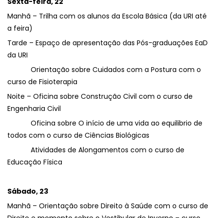
Sexta-feira, 22
Manhã – Trilha com os alunos da Escola Básica (da URI até
a feira)
Tarde – Espaço de apresentação das Pós-graduações EaD
da URI
Orientação sobre Cuidados com a Postura com o
curso de Fisioterapia
Noite – Oficina sobre Construção Civil com o curso de
Engenharia Civil
Oficina sobre O início de uma vida ao equilibrio de
todos com o curso de Ciências Biológicas
Atividades de Alongamentos com o curso de
Educação Física
Sábado, 23
Manhã – Orientação sobre Direito à Saúde com o curso de
Direito e momento sobre o Vestibular de Inverno – curso