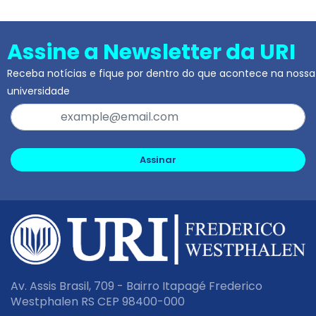
Assine a Newsletter da URI
Receba notícias e fique por dentro do que acontece na nossa
universidade
Assinar
Av. Assis Brasil, 709 - Bairro Itapagé Frederico
Westphalen RS CEP 98400-000