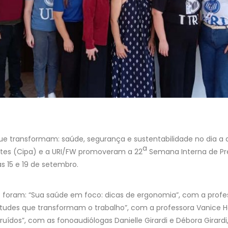
e transformam: saúde, segurança e sustentabilidade no dia a d
a
tes (Cipa) e a URI/FW promoveram a 22
Semana Interna de Pr
as 15 e 19 de setembro.
 foram: “Sua saúde em foco: dicas de ergonomia”, com a profe
titudes que transformam o trabalho”, com a professora Vanice 
ruídos”, com as fonoaudiólogas Danielle Girardi e Débora Girard