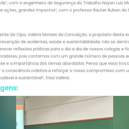
 vida”, com o engenheiro de Segurança do Trabalho Nayan Luiz M
ações, grandes impactos”, com o professor Rauter Ruben da Sil
nte da Cipa, Valéria Moraes da Conceição, o propósito desta ed
prevenção de acidentes, saúde e sustentabilidade, não só dentro
ecer reflexões práticas para o dia a dia de nossos colegas e f
oradores, pois contamos com um grande número de pessoas 
sse e a importância dos temas abordados. Penso que essa troc
ar a consciência coletiva e reforçar o nosso compromisso com
dável e sustentável”, frisa Valéria.
agens: