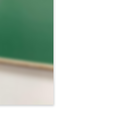
Avançar >