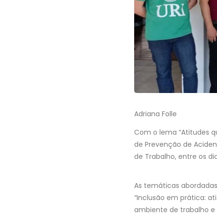
Adriana Folle
Com o lema “Atitudes qu
de Prevenção de Aciden
de Trabalho, entre os di
As temáticas abordadas
“Inclusão em prática: a
ambiente de trabalho e 