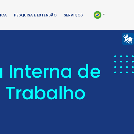
ICA
PESQUISA E EXTENSÃO
SERVIÇOS
 Interna de
 Trabalho