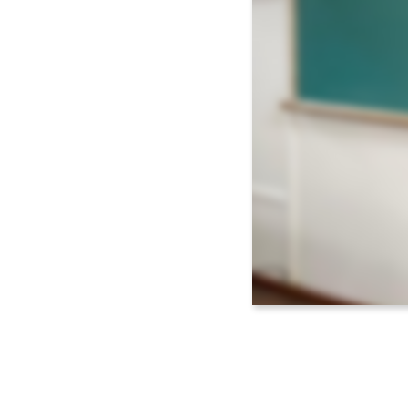
Voltar <