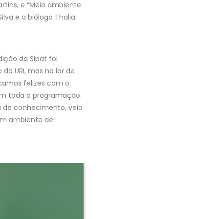
artins, e “Meio ambiente
va e a bióloga Thalia
ição da Sipat foi
 da URI, mas no lar de
icamos felizes com o
em toda a programação.
a de conhecimento, veio
 um ambiente de