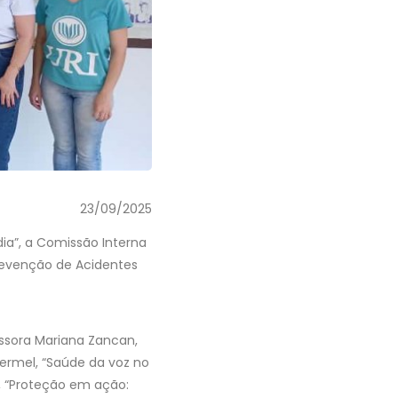
23/09/2025
ia”, a Comissão Interna
evenção de Acidentes
ssora Mariana Zancan,
Hermel, “Saúde da voz no
i, “Proteção em ação: