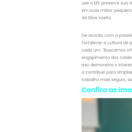
use o EPI, preserve sua
em suas mãos: pequenas 
da Silva Voeltz.
De acordo com a preside
fortalecer a cultura de 
cada um. “Buscamos ofer
engajamento dos colab
Isso demonstra o intere
a contribuir para ampli
trabalho mais seguro, sau
Confira as im