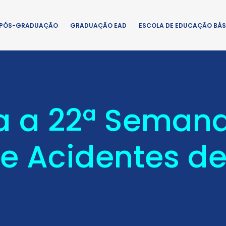
PÓS-GRADUAÇÃO
GRADUAÇÃO EAD
ESCOLA DE EDUCAÇÃO BÁS
a a 22ª Semana
e Acidentes de