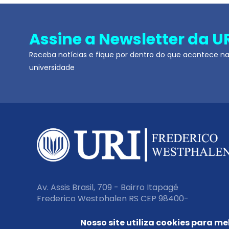
Assine a Newsletter da U
Receba notícias e fique por dentro do que acontece n
universidade
Av. Assis Brasil, 709 - Bairro Itapagé
Frederico Westphalen RS CEP 98400-
000
Nosso site utiliza cookies para me