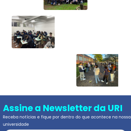
Assine a Newsletter da URI
Receba notícias e fique por dentro do que acontece na nossa
universidade