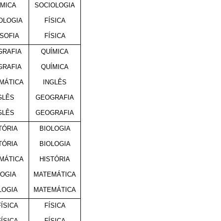
ÍMICA
SOCIOLOGIA
OLOGIA
FÍSICA
OSOFIA
FÍSICA
GRAFIA
QUÍMICA
GRAFIA
QUÍMICA
MÁTICA
INGLÊS
GLÊS
GEOGRAFIA
GLÊS
GEOGRAFIA
TÓRIA
BIOLOGIA
TÓRIA
BIOLOGIA
MÁTICA
HISTÓRIA
LOGIA
MATEMÁTICA
LOGIA
MATEMÁTICA
FÍSICA
FÍSICA
FÍSICA
FÍSICA