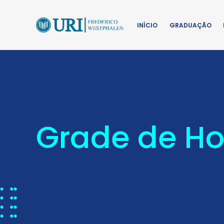
INÍCIO
GRADUAÇÃO
Grade de Ho