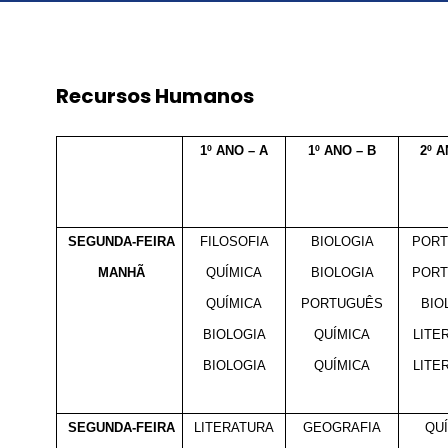
Recursos Humanos
1º ANO – A
1º ANO – B
2º A
SEGUNDA-FEIRA
FILOSOFIA
BIOLOGIA
POR
MANHÃ
QUÍMICA
BIOLOGIA
POR
QUÍMICA
PORTUGUÊS
BIO
BIOLOGIA
QUÍMICA
LITE
BIOLOGIA
QUÍMICA
LITE
SEGUNDA-FEIRA
LITERATURA
GEOGRAFIA
QU