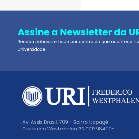
Assine a Newsletter da U
Receba notícias e fique por dentro do que acontece n
universidade
Av. Assis Brasil, 709 - Bairro Itapagé
Frederico Westphalen RS CEP 98400-
000