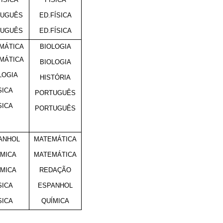
TUGUÊS
ED.FÍSICA
TUGUÊS
ED.FÍSICA
MÁTICA
BIOLOGIA
MÁTICA
BIOLOGIA
LOGIA
HISTÓRIA
SICA
PORTUGUÊS
SICA
PORTUGUÊS
ANHOL
MATEMÁTICA
ÍMICA
MATEMÁTICA
ÍMICA
REDAÇÃO
SICA
ESPANHOL
SICA
QUÍMICA