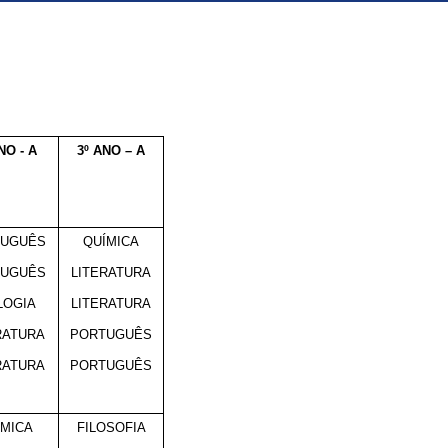
NO - A
3º ANO – A
TUGUÊS
QUÍMICA
TUGUÊS
LITERATURA
LOGIA
LITERATURA
RATURA
PORTUGUÊS
RATURA
PORTUGUÊS
ÍMICA
FILOSOFIA