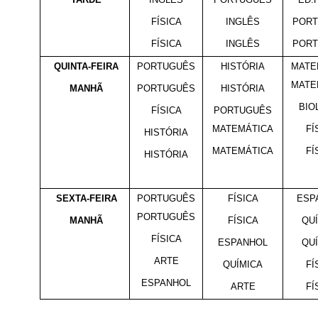
FÍSICA
INGLÊS
POR
FÍSICA
INGLÊS
POR
QUINTA-FEIRA
PORTUGUÊS
HISTÓRIA
MATE
MATE
MANHÃ
PORTUGUÊS
HISTÓRIA
BIO
FÍSICA
PORTUGUÊS
MATEMÁTICA
FÍ
HISTÓRIA
MATEMÁTICA
FÍ
HISTÓRIA
SEXTA-FEIRA
PORTUGUÊS
FÍSICA
ESP
PORTUGUÊS
MANHÃ
FÍSICA
QU
FÍSICA
ESPANHOL
QU
ARTE
QUÍMICA
FÍ
ESPANHOL
ARTE
FÍ