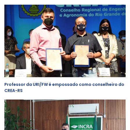
Professor da URI/FW é empossado como conselheiro do
CREA-RS