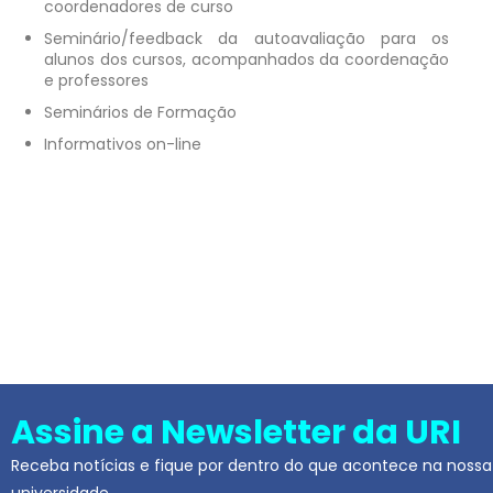
coordenadores de curso
Seminário/feedback da autoavaliação para os
alunos dos cursos, acompanhados da coordenação
e professores
Seminários de Formação
Informativos on-line
Assine a Newsletter da URI
Receba notícias e fique por dentro do que acontece na nossa