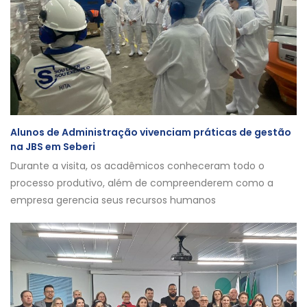
Alunos de Administração vivenciam práticas de gestão
na JBS em Seberi
Durante a visita, os acadêmicos conheceram todo o
processo produtivo, além de compreenderem como a
empresa gerencia seus recursos humanos