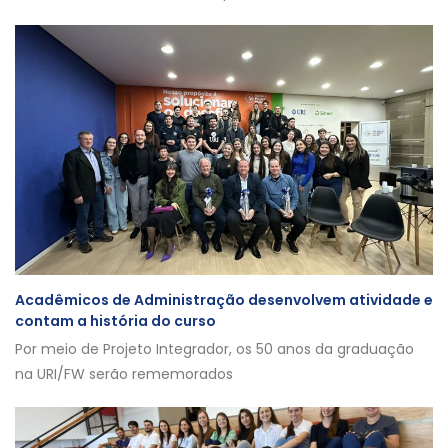
Acadêmicos de Administração desenvolvem atividade e
contam a história do curso
Por meio de Projeto Integrador, os 50 anos da graduação
na URI/FW serão rememorados