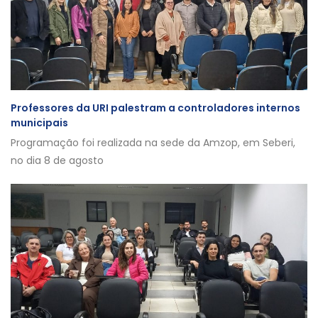
Professores da URI palestram a controladores internos
municipais
Programação foi realizada na sede da Amzop, em Seberi,
no dia 8 de agosto