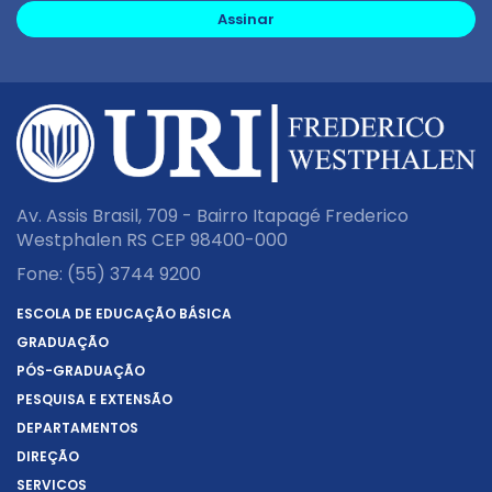
Assinar
Av. Assis Brasil, 709 - Bairro Itapagé Frederico
Westphalen RS CEP 98400-000
Fone:
(55) 3744 9200
ESCOLA DE EDUCAÇÃO BÁSICA
GRADUAÇÃO
PÓS-GRADUAÇÃO
PESQUISA E EXTENSÃO
DEPARTAMENTOS
DIREÇÃO
SERVIÇOS