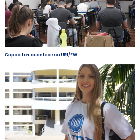
Capacita+ acontece na URI/FW