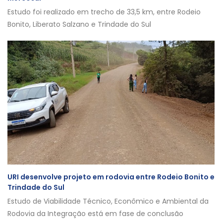
Estudo foi realizado em trecho de 33,5 km, entre Rodeio
Bonito, Liberato Salzano e Trindade do Sul
URI desenvolve projeto em rodovia entre Rodeio Bonito e
Trindade do Sul
Estudo de Viabilidade Técnico, Econômico e Ambiental da
Rodovia da Integração está em fase de conclusão