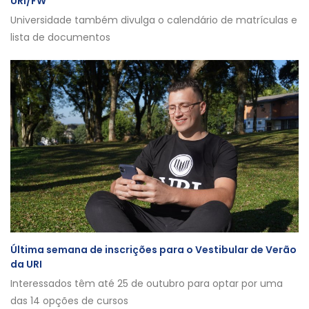
URI/FW
Universidade também divulga o calendário de matrículas e
lista de documentos
Última semana de inscrições para o Vestibular de Verão
da URI
Interessados têm até 25 de outubro para optar por uma
das 14 opções de cursos