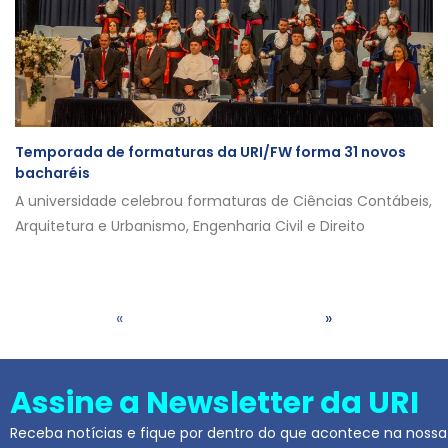
Temporada de formaturas da URI/FW forma 31 novos
bacharéis
A universidade celebrou formaturas de Ciências Contábeis,
Arquitetura e Urbanismo, Engenharia Civil e Direito
«
»
Assine a Newsletter da URI
Receba notícias e fique por dentro do que acontece na nossa