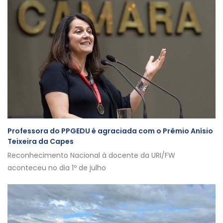
Professora do PPGEDU é agraciada com o Prêmio Anísio
Teixeira da Capes
Reconhecimento Nacional à docente da URI/FW
aconteceu no dia 1º de julho