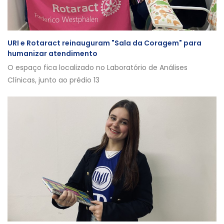
URI e Rotaract reinauguram "Sala da Coragem" para
humanizar atendimento
O espaço fica localizado no Laboratório de Análises
Clínicas, junto ao prédio 13