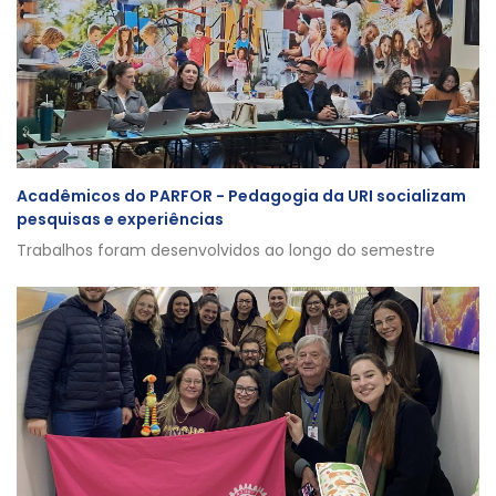
Acadêmicos do PARFOR - Pedagogia da URI socializam
pesquisas e experiências
Trabalhos foram desenvolvidos ao longo do semestre