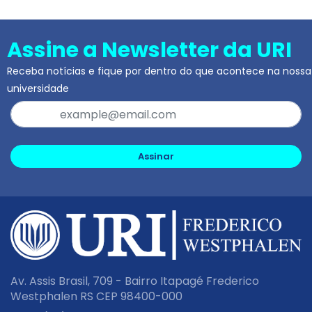
Assine a Newsletter da URI
Receba notícias e fique por dentro do que acontece na nossa
universidade
Assinar
Av. Assis Brasil, 709 - Bairro Itapagé Frederico
Westphalen RS CEP 98400-000