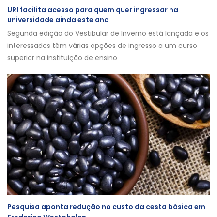
URI facilita acesso para quem quer ingressar na
universidade ainda este ano
Segunda edição do Vestibular de Inverno está lançada e os
interessados têm várias opções de ingresso a um curso
superior na instituição de ensino
Pesquisa aponta redução no custo da cesta básica em