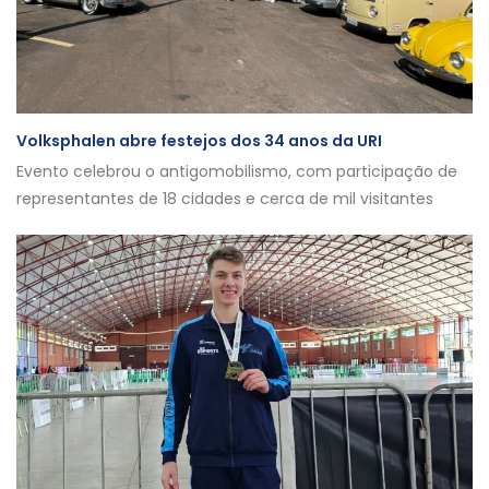
Volksphalen abre festejos dos 34 anos da URI
Evento celebrou o antigomobilismo, com participação de
representantes de 18 cidades e cerca de mil visitantes