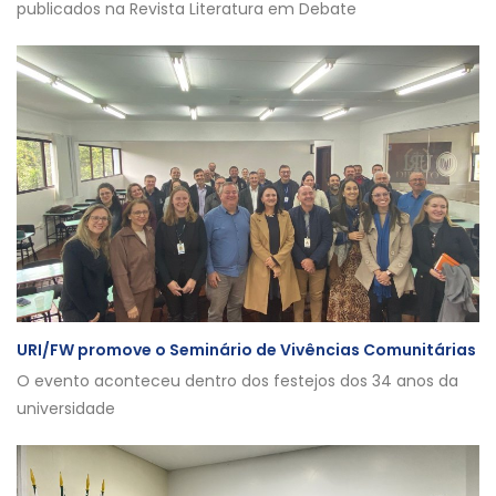
publicados na Revista Literatura em Debate
URI/FW promove o Seminário de Vivências Comunitárias
O evento aconteceu dentro dos festejos dos 34 anos da
universidade