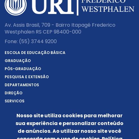
Av. Assis Brasil, 709 - Bairro Itapagé Frederico
Westphalen RS CEP 98400-000
Fone:
(55) 3744 9200
ESCOLA DE EDUCAÇÃO BÁSICA
GRADUAÇÃO
PÓS-GRADUAÇÃO
PESQUISA E EXTENSÃO
DEPARTAMENTOS
DIREÇÃO
SERVIÇOS
SOBRE A URI
Nosso site utiliza cookies para melhorar
REITORIA
sua experiência e personalizar conteúdo
NOTÍCIAS
de anúncios. Ao utilizar nosso site você
CONHEÇA O CÂMPUS
concorda com o uso de cookies.
Política