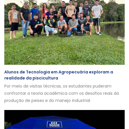
Alunos de Tecnologia em Agropecuária exploram a
realidade da piscicultura
Por meio de visitas técnicas, os estudantes puderam
confrontar a teoria acadêmica com os desafios reais da
produção de peixes e do manejo industrial