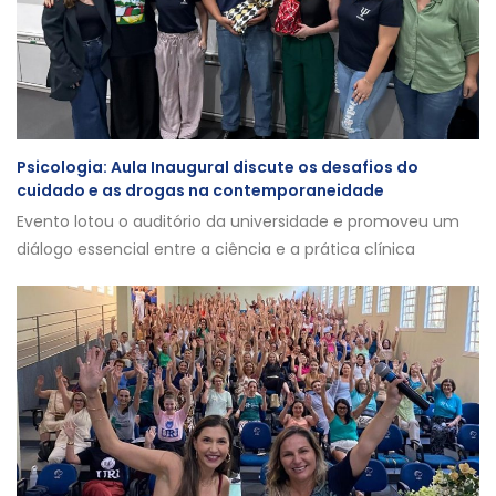
Psicologia: Aula Inaugural discute os desafios do
cuidado e as drogas na contemporaneidade
Evento lotou o auditório da universidade e promoveu um
diálogo essencial entre a ciência e a prática clínica