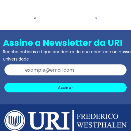
«
»
Assine a Newsletter da URI
Receba notícias e fique por dentro do que acontece na nossa
universidade
Assinar