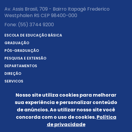
Av. Assis Brasil, 709 - Bairro Itapagé Frederico
Westphalen RS CEP 98400-000
Fone:
(55) 3744 9200
ESCOLA DE EDUCAÇÃO BÁSICA
GRADUAÇÃO
PÓS-GRADUAÇÃO
PESQUISA E EXTENSÃO
DEPARTAMENTOS
DIREÇÃO
SERVIÇOS
SOBRE A URI
Nosso site utiliza cookies para melhorar
REITORIA
sua experiência e personalizar conteúdo
NOTÍCIAS
de anúncios. Ao utilizar nosso site você
CONHEÇA O CÂMPUS
concorda com o uso de cookies.
Política
IDENTIDADE VISUAL
de privacidade