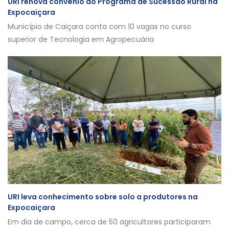
URI renova convênio do Programa de Sucessão Rural na
Expocaiçara
Município de Caiçara conta com 10 vagas no curso
superior de Tecnologia em Agropecuária
URI leva conhecimento sobre solo a produtores na
Expocaiçara
Em dia de campo, cerca de 50 agricultores participaram