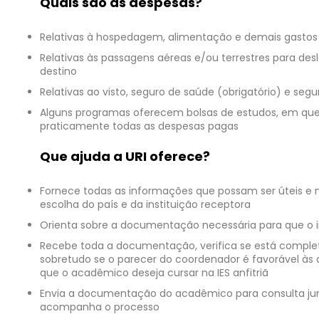
Quais são as despesas?
Relativas à hospedagem, alimentação e demais gastos
Relativas às passagens aéreas e/ou terrestres para des
destino
Relativas ao visto, seguro de saúde (obrigatório) e seg
Alguns programas oferecem bolsas de estudos, em qu
praticamente todas as despesas pagas
Que ajuda a URI oferece?
Fornece todas as informações que possam ser úteis e 
escolha do país e da instituição receptora
Orienta sobre a documentação necessária para que o i
Recebe toda a documentação, verifica se está comple
sobretudo se o parecer do coordenador é favorável às d
que o acadêmico deseja cursar na IES anfitriã
Envia a documentação do acadêmico para consulta jun
acompanha o processo