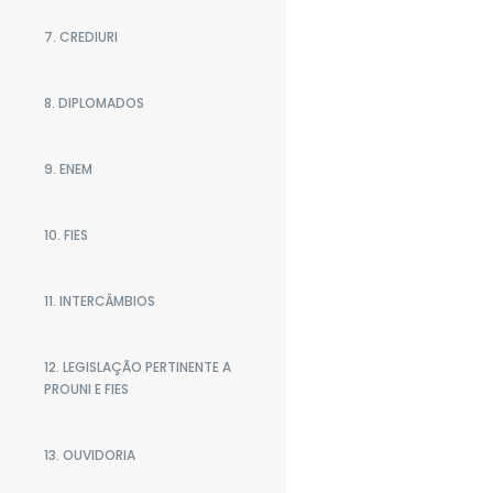
7. CREDIURI
8. DIPLOMADOS
9. ENEM
10. FIES
11. INTERCÂMBIOS
12. LEGISLAÇÃO PERTINENTE A
PROUNI E FIES
13. OUVIDORIA