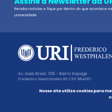
Assine a Newsletter da U
Receba notícias e fique por dentro do que acontece n
universidade
Av. Assis Brasil, 709 - Bairro Itapagé
Frederico Westphalen RS CEP 98400-
000
Nosso site utiliza cookies para me
c
Fone:
(55) 3744 9200