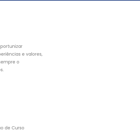
oportunizar
periências e valores,
 sempre o
s.
ão de Curso