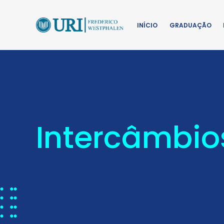
INÍCIO
GRADUAÇÃO
Intercâmbio