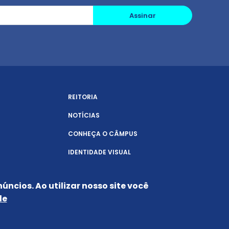
Assinar
REITORIA
NOTÍCIAS
CONHEÇA O CÂMPUS
IDENTIDADE VISUAL
úncios. Ao utilizar nosso site você
de
Siga-nos nas redes sociais: