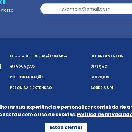
RI
a nossa
ESCOLA DE EDUCAÇÃO BÁSICA
DEPARTAMENTOS
GRADUAÇÃO
DIREÇÃO
PÓS-GRADUAÇÃO
SERVIÇOS
PESQUISA E EXTENSÃO
SOBRE A URI
lhorar sua experiência e personalizar conteúdo de an
oncorda com o uso de cookies.
Política de privacida
POLÍTICA DE PRIVACIDADE
Estou ciente!