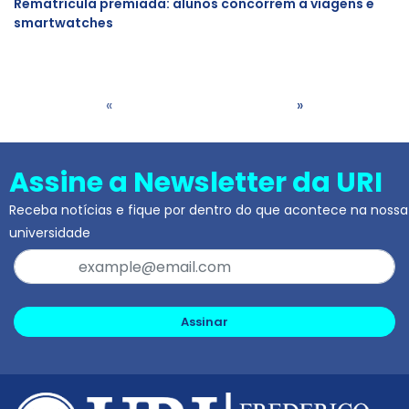
Rematrícula premiada: alunos concorrem a viagens e
smartwatches
«
»
Assine a Newsletter da URI
Receba notícias e fique por dentro do que acontece na nossa
universidade
Assinar