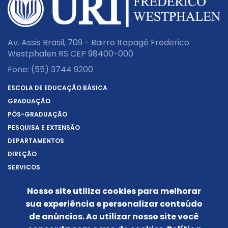
Av. Assis Brasil, 709 - Bairro Itapagé Frederico
Westphalen RS CEP 98400-000
Fone:
(55) 3744 9200
ESCOLA DE EDUCAÇÃO BÁSICA
GRADUAÇÃO
PÓS-GRADUAÇÃO
PESQUISA E EXTENSÃO
DEPARTAMENTOS
DIREÇÃO
SERVIÇOS
SOBRE A URI
Nosso site utiliza cookies para melhorar
REITORIA
sua experiência e personalizar conteúdo
NOTÍCIAS
de anúncios. Ao utilizar nosso site você
CONHEÇA O CÂMPUS