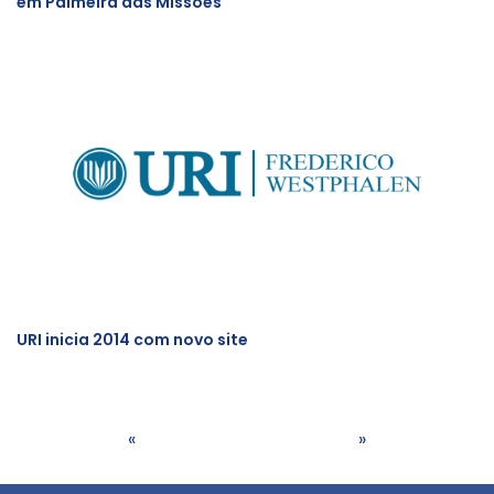
em Palmeira das Missões
URI inicia 2014 com novo site
«
»