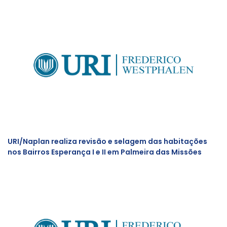
URI/Naplan realiza revisão e selagem das habitações
nos Bairros Esperança I e II em Palmeira das Missões