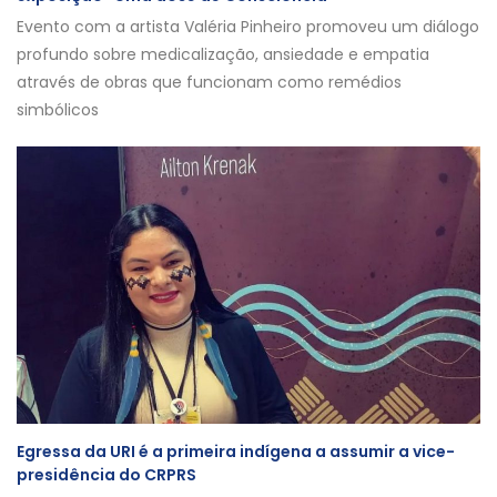
Evento com a artista Valéria Pinheiro promoveu um diálogo
profundo sobre medicalização, ansiedade e empatia
através de obras que funcionam como remédios
simbólicos
Egressa da URI é a primeira indígena a assumir a vice-
presidência do CRPRS