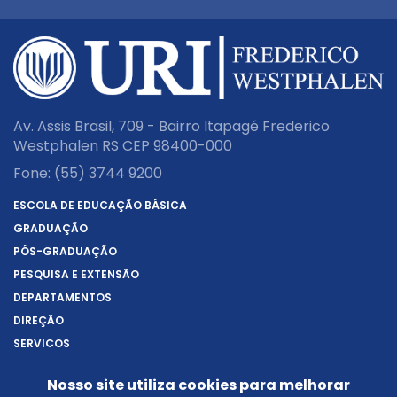
Av. Assis Brasil, 709 - Bairro Itapagé Frederico
Westphalen RS CEP 98400-000
Fone:
(55) 3744 9200
ESCOLA DE EDUCAÇÃO BÁSICA
GRADUAÇÃO
PÓS-GRADUAÇÃO
PESQUISA E EXTENSÃO
DEPARTAMENTOS
DIREÇÃO
SERVIÇOS
SOBRE A URI
Nosso site utiliza cookies para melhorar
REITORIA