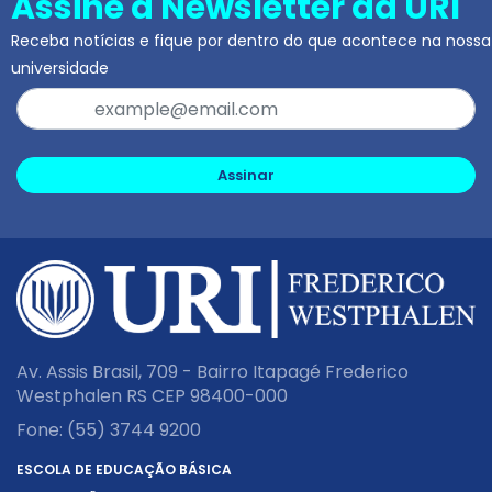
Assine a Newsletter da URI
Receba notícias e fique por dentro do que acontece na nossa
universidade
Assinar
Av. Assis Brasil, 709 - Bairro Itapagé Frederico
Westphalen RS CEP 98400-000
Fone:
(55) 3744 9200
ESCOLA DE EDUCAÇÃO BÁSICA