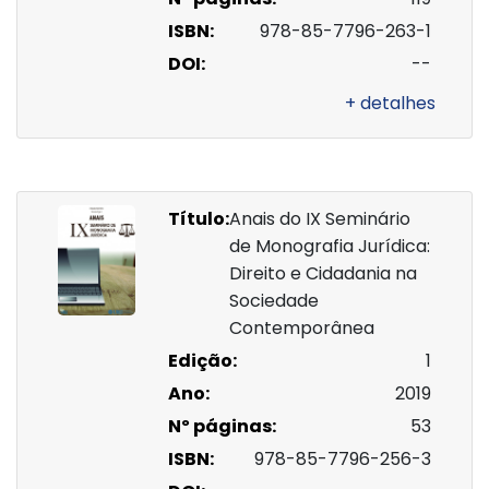
ISBN:
978-85-7796-263-1
DOI:
--
+ detalhes
Título:
Anais do IX Seminário
de Monografia Jurídica:
Direito e Cidadania na
Sociedade
Contemporânea
Edição:
1
Ano:
2019
Nº páginas:
53
ISBN:
978-85-7796-256-3