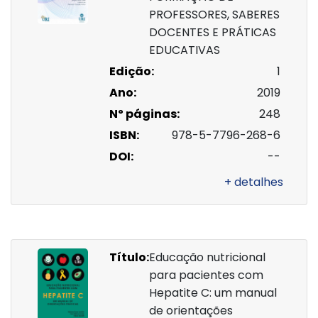
PROFESSORES, SABERES
DOCENTES E PRÁTICAS
EDUCATIVAS
Edição:
1
Ano:
2019
Nº páginas:
248
ISBN:
978-5-7796-268-6
DOI:
--
+ detalhes
Título:
Educação nutricional
para pacientes com
Hepatite C: um manual
de orientações