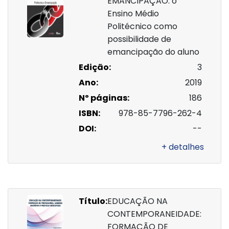
EMANCIPAÇÃO: o
Ensino Médio
Politécnico como
possibilidade de
emancipação do aluno
Edição:
3
Ano:
2019
Nº páginas:
186
ISBN:
978-85-7796-262-4
DOI:
--
+ detalhes
Título:
EDUCAÇÃO NA
CONTEMPORANEIDADE:
FORMAÇÃO DE