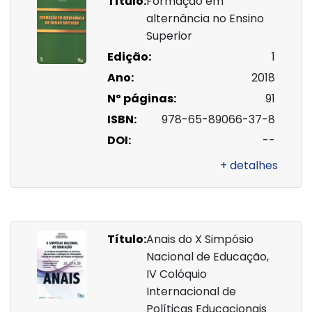
Título:
Formação em
alternância no Ensino
Superior
Edição:
1
Ano:
2018
Nº páginas:
91
ISBN:
978-65-89066-37-8
DOI:
--
+ detalhes
Título:
Anais do X Simpósio
Nacional de Educação,
IV Colóquio
Internacional de
Políticas Educacionais