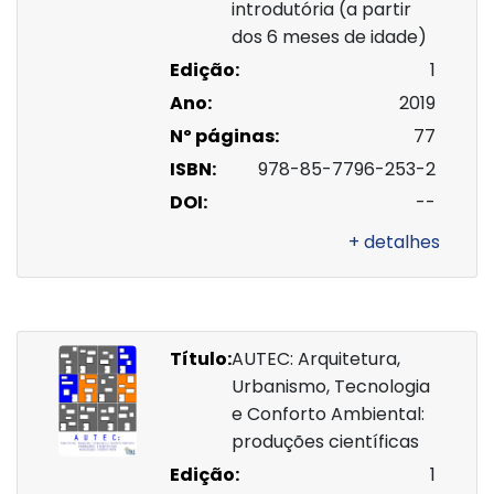
introdutória (a partir
dos 6 meses de idade)
Edição:
1
Ano:
2019
Nº páginas:
77
ISBN:
978-85-7796-253-2
DOI:
--
+ detalhes
Título:
AUTEC: Arquitetura,
Urbanismo, Tecnologia
e Conforto Ambiental:
produções científicas
Edição:
1