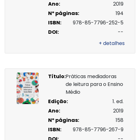
Ano:
2019
Nº páginas:
194
ISBN:
978-85-7796-252-5
DOI:
--
+ detalhes
Título:
Práticas mediadoras
de leitura para o Ensino
Médio
Edição:
1. ed.
Ano:
2019
Nº páginas:
158
ISBN:
978-85-7796-267-9
DOI:
--