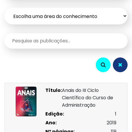
Título:
Anais do III Ciclo
Científico do Curso de
Administração
Edição:
1
Ano:
2019
Nº páginas:
119