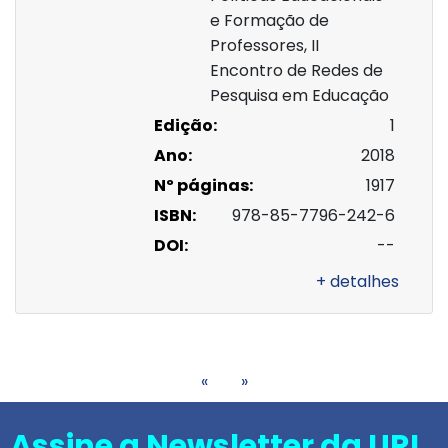
e Formação de
Professores, II
Encontro de Redes de
Pesquisa em Educação
Edição:
1
Ano:
2018
Nº páginas:
1917
ISBN:
978-85-7796-242-6
DOI:
--
+ detalhes
«
»
Assine a Newsletter da URI