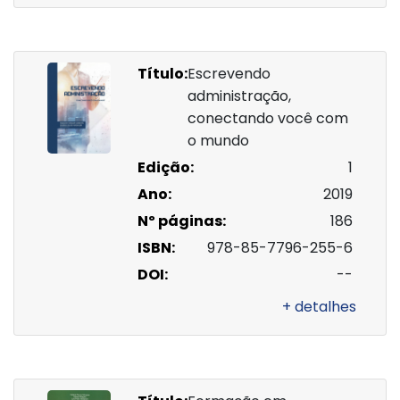
Título:
Escrevendo
administração,
conectando você com
o mundo
Edição:
1
Ano:
2019
Nº páginas:
186
ISBN:
978-85-7796-255-6
DOI:
--
+ detalhes