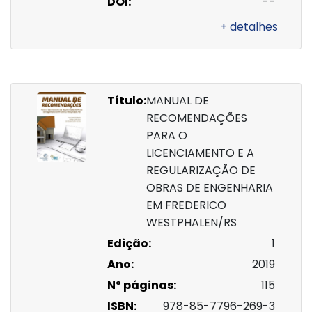
DOI:
--
+ detalhes
Título:
MANUAL DE
RECOMENDAÇÕES
PARA O
LICENCIAMENTO E A
REGULARIZAÇÃO DE
OBRAS DE ENGENHARIA
EM FREDERICO
WESTPHALEN/RS
Edição:
1
Ano:
2019
Nº páginas:
115
ISBN:
978-85-7796-269-3