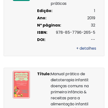
práticas
Edição:
1
Ano:
2019
Nº páginas:
32
ISBN:
978-85-7796-265-5
DOI:
--
+ detalhes
Título:
Manual prático de
dietoterapia infantil:
doenças comuns na
primeira infância &
receitas para a
alimentação infantil