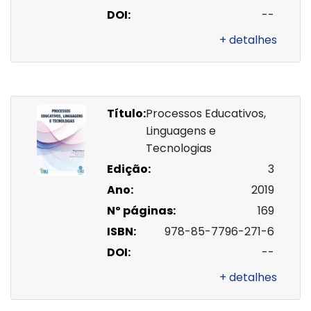
DOI:
--
+ detalhes
Título:
Processos Educativos,
Linguagens e
Tecnologias
Edição:
3
Ano:
2019
Nº páginas:
169
ISBN:
978-85-7796-271-6
DOI:
--
+ detalhes