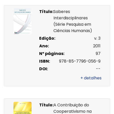
Título:
Saberes
Interdisciplinares
(Série Pesquisa em
Ciências Humanas)
Edição:
v. 3
Ano:
2011
Nº páginas:
97
ISBN:
978-85-7796-056-9
DOI:
--
+ detalhes
Título:
A Contribuição do
Cooperativismo na