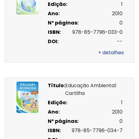
Edição:
1
Ano:
2010
Nº páginas:
0
ISBN:
978-85-7796-033-0
DOI:
--
+ detalhes
Título:
Educação Ambiental:
Cartilha
Edição:
1
Ano:
2010
Nº páginas:
0
ISBN:
978-85-7796-034-7