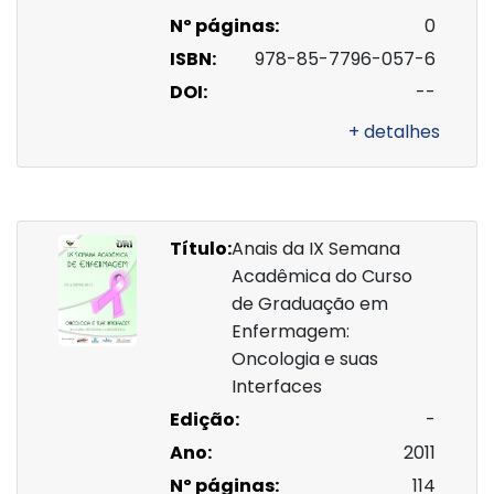
Nº páginas:
0
ISBN:
978-85-7796-057-6
DOI:
--
+ detalhes
Título:
Anais da IX Semana
Acadêmica do Curso
de Graduação em
Enfermagem:
Oncologia e suas
Interfaces
Edição:
-
Ano:
2011
Nº páginas:
114