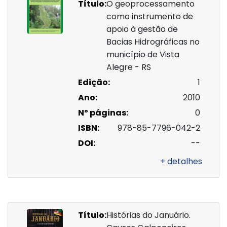
Título:
O geoprocessamento
como instrumento de
apoio à gestão de
Bacias Hidrográficas no
município de Vista
Alegre - RS
Edição:
1
Ano:
2010
Nº páginas:
0
ISBN:
978-85-7796-042-2
DOI:
--
+ detalhes
Título:
Histórias do Januário.