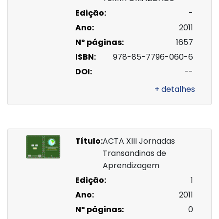
Edição:
-
Ano:
2011
Nº páginas:
1657
ISBN:
978-85-7796-060-6
DOI:
--
+ detalhes
Título:
ACTA XIII Jornadas
Transandinas de
Aprendizagem
Edição:
1
Ano:
2011
Nº páginas:
0