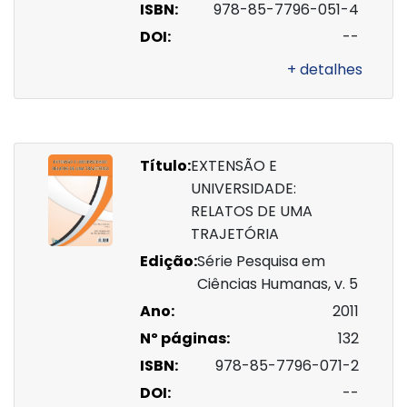
ISBN:
978-85-7796-051-4
DOI:
--
+ detalhes
Título:
EXTENSÃO E
UNIVERSIDADE:
RELATOS DE UMA
TRAJETÓRIA
Edição:
Série Pesquisa em
Ciências Humanas, v. 5
Ano:
2011
Nº páginas:
132
ISBN:
978-85-7796-071-2
DOI:
--