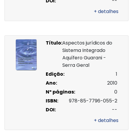
DOI:
--
+ detalhes
Título:
Aspectos jurídicos do
Sistema Integrado
Aquífero Guarani -
Serra Geral
Edição:
1
Ano:
2010
Nº páginas:
0
ISBN:
978-85-7796-055-2
DOI:
--
+ detalhes