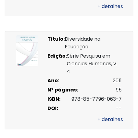
+ detalhes
Título:
Diversidade na
Educação
Edição:
Série Pesquisa em
Ciências Humanas, v.
4
Ano:
2011
Nº páginas:
95
ISBN:
978-85-7796-063-7
DOI:
--
+ detalhes