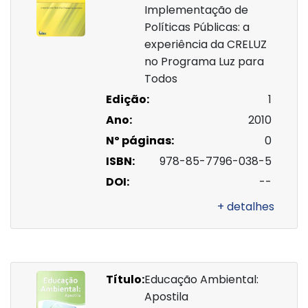
Implementação de
Políticas Públicas: a
experiência da CRELUZ
no Programa Luz para
Todos
Edição:
1
Ano:
2010
Nº páginas:
0
ISBN:
978-85-7796-038-5
DOI:
--
+ detalhes
Título:
Educação Ambiental:
Apostila