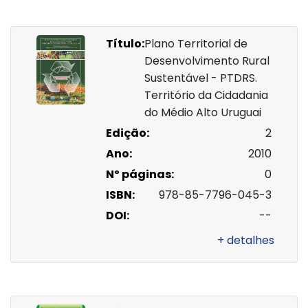
Título:
Plano Territorial de
Desenvolvimento Rural
Sustentável - PTDRS.
Território da Cidadania
do Médio Alto Uruguai
Edição:
2
Ano:
2010
Nº páginas:
0
ISBN:
978-85-7796-045-3
DOI:
--
+ detalhes